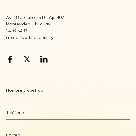
Av. 18 de Julio 1516, Ap. 402
Montevideo, Uruguay
2403 5492
cucacc@adinet.com.uy