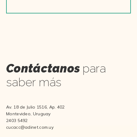
Contáctanos
para
saber más
Av. 18 de Julio 1516, Ap. 402
Montevideo, Uruguay
2403 5492
cucacc@adinet.com.uy