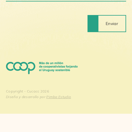
Enviar
Copyright - Cucacc 2026
Diseño y desarrollo por
Pimba Estudio