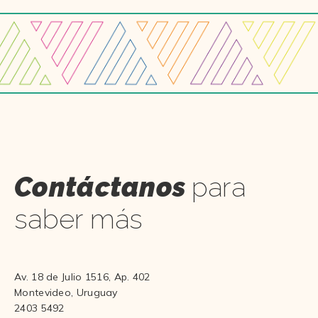
Contáctanos
para
saber más
Av. 18 de Julio 1516, Ap. 402
Montevideo, Uruguay
2403 5492