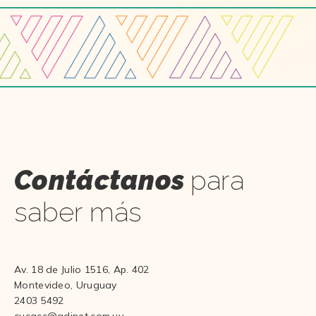
Contáctanos
para
saber más
Av. 18 de Julio 1516, Ap. 402
Montevideo, Uruguay
2403 5492