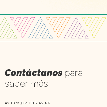
Contáctanos
para
saber más
Av. 18 de Julio 1516, Ap. 402