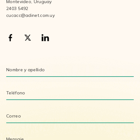
Montevideo, Uruguay
2403 5492
cucacc@adinet.com.uy