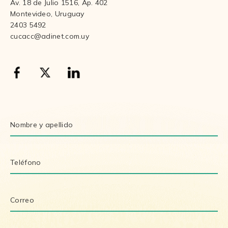
Av. 18 de Julio 1516, Ap. 402
Montevideo, Uruguay
2403 5492
cucacc@adinet.com.uy