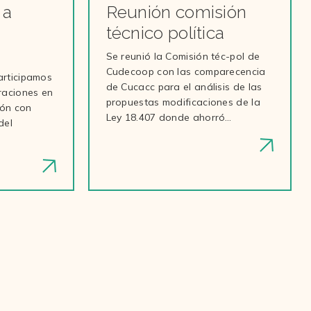
 a
Reunión comisión
técnico política
Se reunió la Comisión téc-pol de
Cudecoop con las comparecencia
participamos
de Cucacc para el análisis de las
raciones en
propuestas modificaciones de la
ón con
Ley 18.407 donde ahorró…
del
…