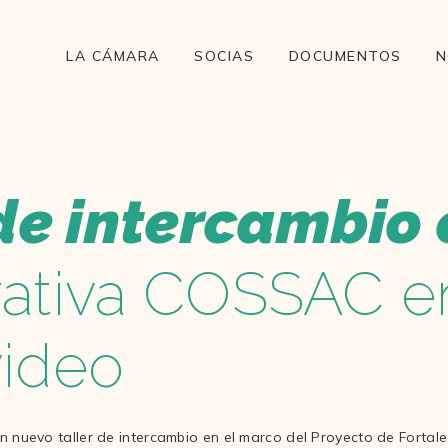
LA CÁMARA
SOCIAS
DOCUMENTOS
N
de intercambio 
ativa COSSAC e
ideo
 un nuevo taller de intercambio en el marco del Proyecto de Fortal