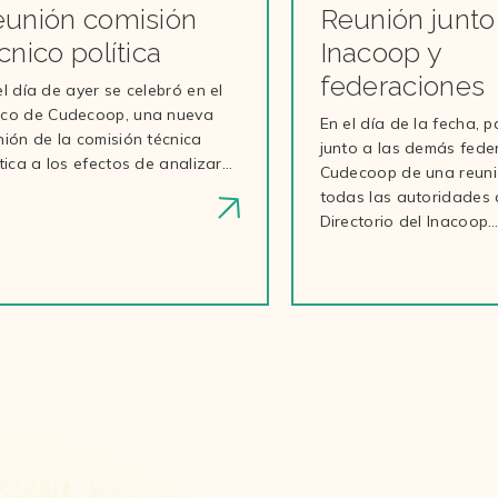
unión comisión
Reunión junto
cnico política
Inacoop y
federaciones
el día de ayer se celebró en el
co de Cudecoop, una nueva
En el día de la fecha, 
nión de la comisión técnica
junto a las demás fede
ítica a los efectos de analizar…
Cudecoop de una reuni
todas las autoridades 
Directorio del Inacoop