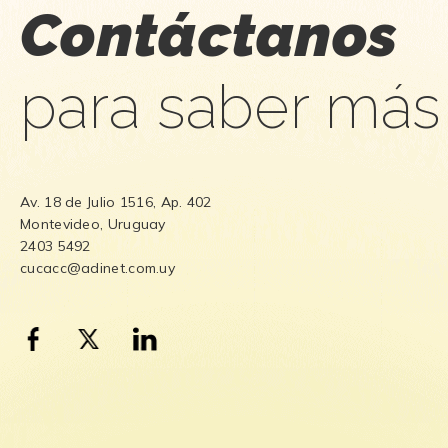
Contáctanos
para saber más
Av. 18 de Julio 1516, Ap. 402
Montevideo, Uruguay
2403 5492
cucacc@adinet.com.uy