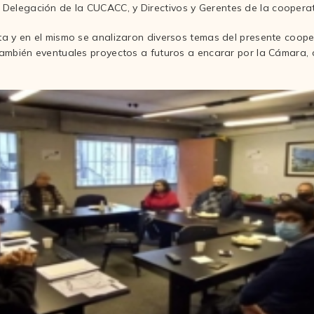
Delegación de la CUCACC, y Directivos y Gerentes de la cooperat
rta y en el mismo se analizaron diversos temas del presente coope
 también eventuales proyectos a futuros a encarar por la Cámara,