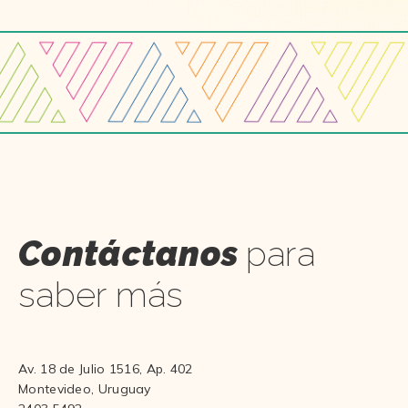
Contáctanos
para
saber más
Av. 18 de Julio 1516, Ap. 402
Montevideo, Uruguay