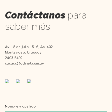
Contáctanos
para
saber más
Av. 18 de Julio 1516, Ap. 402
Montevideo, Uruguay
2403 5492
cucacc@adinet.com.uy