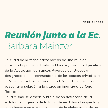
ABRIL 21 2023
Reunión junto a la Ec.
Barbara Mainzer
En el día de la fecha participamos de una reunión
convocada por la Ec. Barbara Mainzer, Directora Ejecutiva
de la Asociación de Bancos Privados del Uruguay,
designada como representante de los bancos privados en
la Mesa de Trabajo creada por el Poder Ejecutivo para
buscar una solución a la situación financiera de Caja
Bancaria.
En la misma se describió la situación deficitaria de la
entidad, la urgencia de la toma de medidas al respecto y
la inminencia en el mes de mayo de la elaboración de un