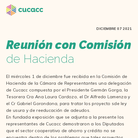
DICIEMBRE 07 2021
Reunión con Comisión
de Hacienda
El miércoles 1 de diciembre fue recibida en la Comisión de
Hacienda de la Cámara de Representantes una delegación
de Cucacc compuesta por el Presidente Germán Gorga, la
Tesorera Cra Ana Laura Cardozo, el Dr Alfredo Lamenza y
el Cr Gabriel Gorondona, para tratar los proyecto sde ley
de usura y de reeducación de adeudos.
En fundada exposición que se adjunta a la presente los
representantes de Cucacc demostraron a los Diputados
que el sector cooperativo de ahorro y crédito no se
encuentra dentro de los problemas que tales proyectos