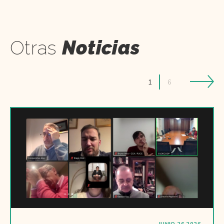
Otras
Noticias
1
6
JUNIO 26 2026