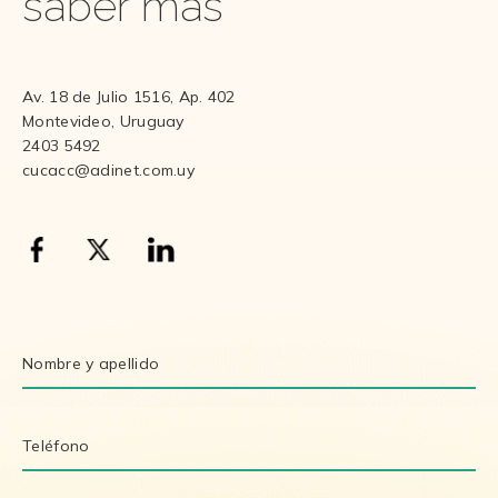
saber más
Av. 18 de Julio 1516, Ap. 402
Montevideo, Uruguay
2403 5492
cucacc@adinet.com.uy