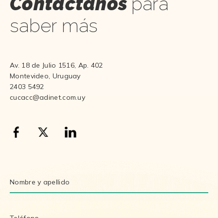
Contáctanos
para
saber más
Av. 18 de Julio 1516, Ap. 402
Montevideo, Uruguay
2403 5492
cucacc@adinet.com.uy