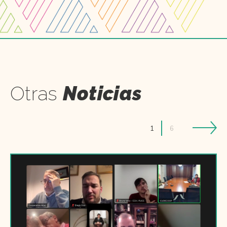
Otras
Noticias
1
6