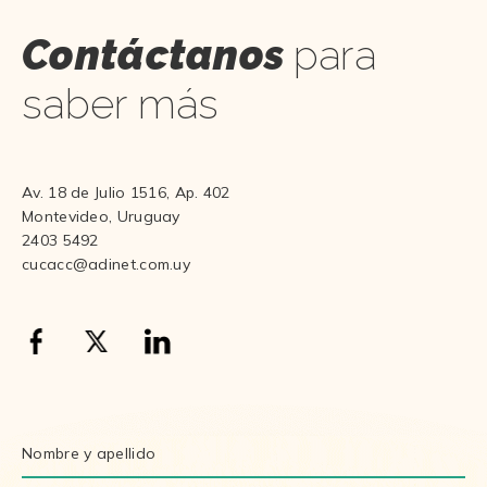
Contáctanos
para
saber más
Av. 18 de Julio 1516, Ap. 402
Montevideo, Uruguay
2403 5492
cucacc@adinet.com.uy