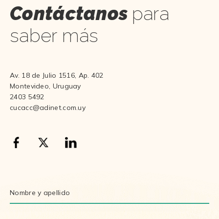
Contáctanos
para
saber más
Av. 18 de Julio 1516, Ap. 402
Montevideo, Uruguay
2403 5492
cucacc@adinet.com.uy