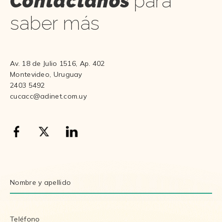
Contáctanos
para
saber más
Av. 18 de Julio 1516, Ap. 402
Montevideo, Uruguay
2403 5492
cucacc@adinet.com.uy