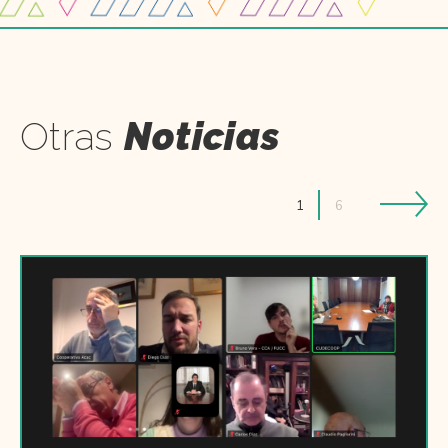
Otras
Noticias
1
6