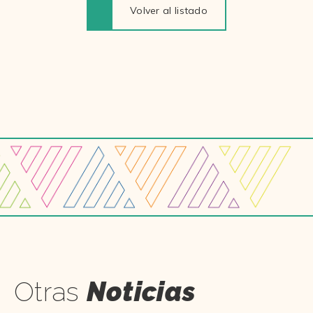
Volver al listado
Otras
Noticias