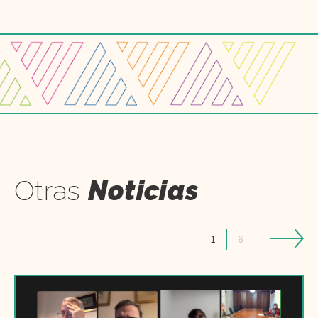
Otras
Noticias
1
6