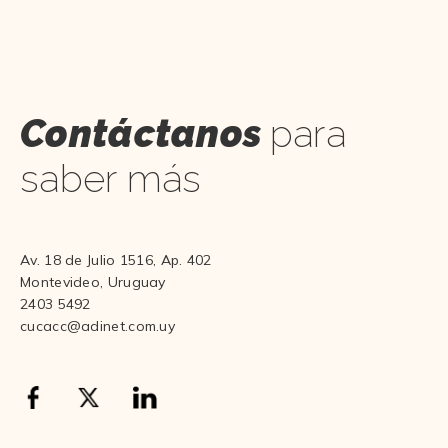
Contáctanos
para
saber más
Av. 18 de Julio 1516, Ap. 402
Montevideo, Uruguay
2403 5492
cucacc@adinet.com.uy