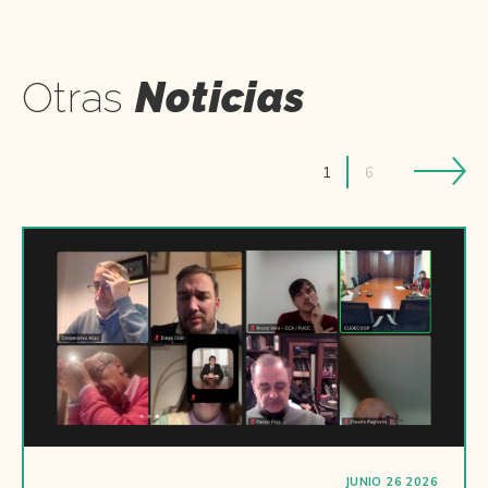
Otras
Noticias
1
6
JUNIO 26 2026