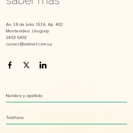
saber más
Av. 18 de Julio 1516, Ap. 402
Montevideo, Uruguay
2403 5492
cucacc@adinet.com.uy