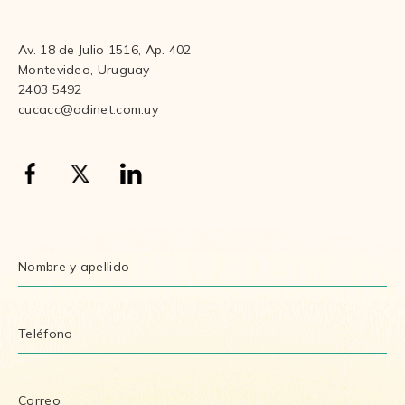
Av. 18 de Julio 1516, Ap. 402
Montevideo, Uruguay
2403 5492
cucacc@adinet.com.uy