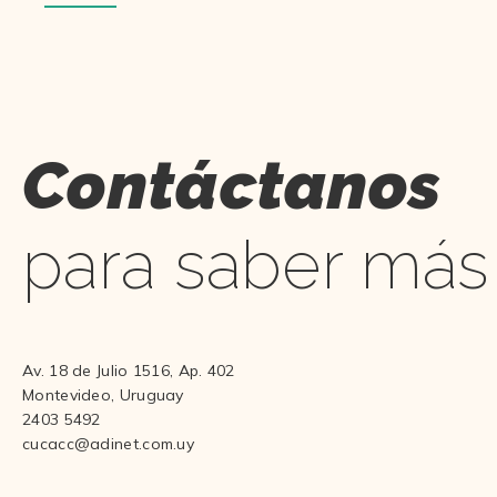
Contáctanos
para saber más
Av. 18 de Julio 1516, Ap. 402
Montevideo, Uruguay
2403 5492
cucacc@adinet.com.uy