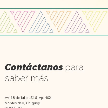
Contáctanos
para
saber más
Av. 18 de Julio 1516, Ap. 402
Montevideo, Uruguay