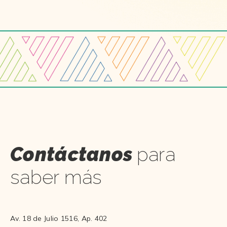
Contáctanos
para
saber más
Av. 18 de Julio 1516, Ap. 402