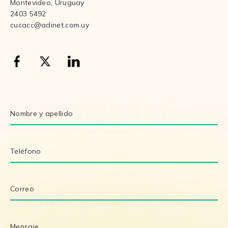
Montevideo, Uruguay
2403 5492
cucacc@adinet.com.uy