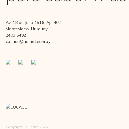
Av. 18 de Julio 1516, Ap. 402
Montevideo, Uruguay
2403 5492
cucacc@adinet.com.uy
Copyright - Cucacc 2026