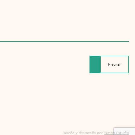
Enviar
Diseño y desarrollo por
Pimba Estudio