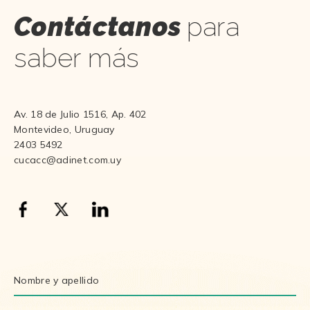
Contáctanos
para
saber más
Av. 18 de Julio 1516, Ap. 402
Montevideo, Uruguay
2403 5492
cucacc@adinet.com.uy