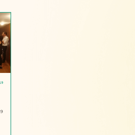
19
19