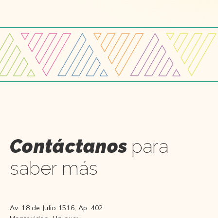
Contáctanos
para
saber más
Av. 18 de Julio 1516, Ap. 402