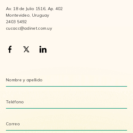
Av. 18 de Julio 1516, Ap. 402
Montevideo, Uruguay
2403 5492
cucacc@adinet.com.uy