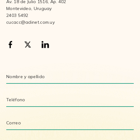
Av. 18 de Julio 1516, Ap. 402
Montevideo, Uruguay
2403 5492
cucacc@adinet.com.uy