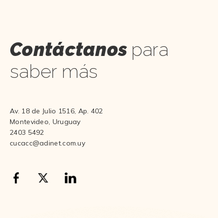
Contáctanos
para
saber más
Av. 18 de Julio 1516, Ap. 402
Montevideo, Uruguay
2403 5492
cucacc@adinet.com.uy