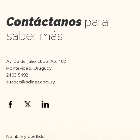
Contáctanos
para
saber más
Av. 18 de Julio 1516, Ap. 402
Montevideo, Uruguay
2403 5492
cucacc@adinet.com.uy