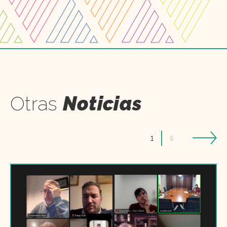
Otras
Noticias
1
6