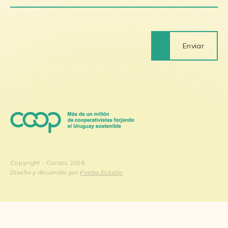
Enviar
Copyright - Cucacc 2026
Diseño y desarrollo por
Pimba Estudio