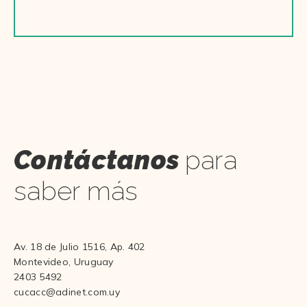
Contáctanos
para
saber más
Av. 18 de Julio 1516, Ap. 402
Montevideo, Uruguay
2403 5492
cucacc@adinet.com.uy