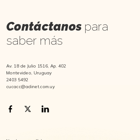
Contáctanos
para
saber más
Av. 18 de Julio 1516, Ap. 402
Montevideo, Uruguay
2403 5492
cucacc@adinet.com.uy