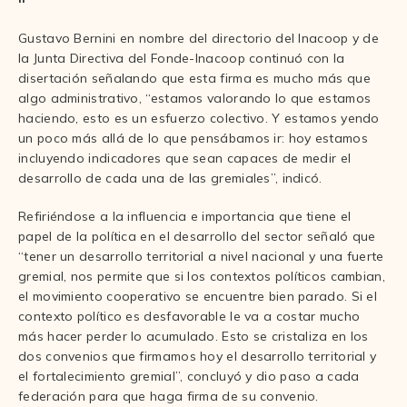
Gustavo Bernini en nombre del directorio del Inacoop y de
la Junta Directiva del Fonde-Inacoop continuó con la
disertación señalando que esta firma es mucho más que
algo administrativo, “estamos valorando lo que estamos
haciendo, esto es un esfuerzo colectivo. Y estamos yendo
un poco más allá de lo que pensábamos ir: hoy estamos
incluyendo indicadores que sean capaces de medir el
desarrollo de cada una de las gremiales”, indicó.
Refiriéndose a la influencia e importancia que tiene el
papel de la política en el desarrollo del sector señaló que
“tener un desarrollo territorial a nivel nacional y una fuerte
gremial, nos permite que si los contextos políticos cambian,
el movimiento cooperativo se encuentre bien parado. Si el
contexto político es desfavorable le va a costar mucho
más hacer perder lo acumulado. Esto se cristaliza en los
dos convenios que firmamos hoy el desarrollo territorial y
el fortalecimiento gremial”, concluyó y dio paso a cada
federación para que haga firma de su convenio.