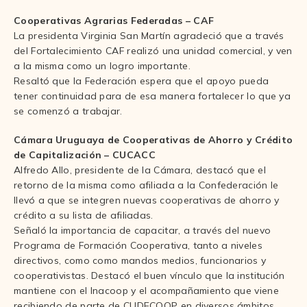
Cooperativas Agrarias Federadas – CAF
La presidenta Virginia San Martín agradeció que a través
del Fortalecimiento CAF realizó una unidad comercial, y ven
a la misma como un logro importante.
Resaltó que la Federación espera que el apoyo pueda
tener continuidad para de esa manera fortalecer lo que ya
se comenzó a trabajar.
Cámara Uruguaya de Cooperativas de Ahorro y Crédito
de Capitalización – CUCACC
Alfredo Allo, presidente de la Cámara, destacó que el
retorno de la misma como afiliada a la Confederación le
llevó a que se integren nuevas cooperativas de ahorro y
crédito a su lista de afiliadas.
Señaló la importancia de capacitar, a través del nuevo
Programa de Formación Cooperativa, tanto a niveles
directivos, como como mandos medios, funcionarios y
cooperativistas. Destacó el buen vínculo que la institución
mantiene con el Inacoop y el acompañamiento que viene
recibiendo de parte de CUDECOOP en diversos ámbitos.