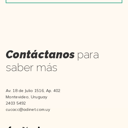
Contáctanos
para
saber más
Av. 18 de Julio 1516, Ap. 402
Montevideo, Uruguay
2403 5492
cucacc@adinet.com.uy