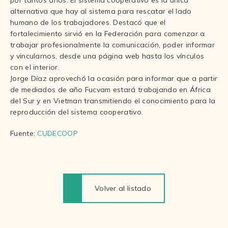
por tantos años. El sistema cooperativo es la única
alternativa que hay al sistema para rescatar el lado
humano de los trabajadores. Destacó que el
fortalecimiento sirvió en la Federación para comenzar a
trabajar profesionalmente la comunicación, poder informar
y vincularnos, desde una página web hasta los vínculos
con el interior.
Jorge Díaz aprovechó la ocasión para informar que a partir
de mediados de año Fucvam estará trabajando en África
del Sur y en Vietman transmitiendo el conocimiento para la
reproducción del sistema cooperativo.
Fuente:
CUDECOOP
Volver al listado