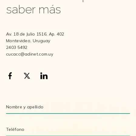
saber más
Av. 18 de Julio 1516, Ap. 402
Montevideo, Uruguay
2403 5492
cucacc@adinet.com.uy