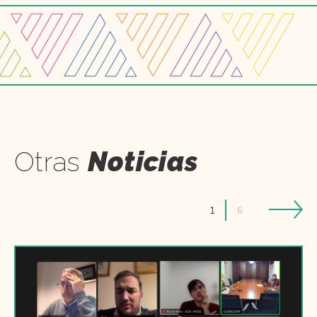
Otras
Noticias
1
6