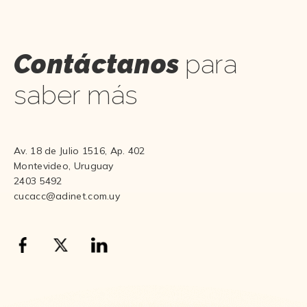
Contáctanos
para
saber más
Av. 18 de Julio 1516, Ap. 402
Montevideo, Uruguay
2403 5492
cucacc@adinet.com.uy