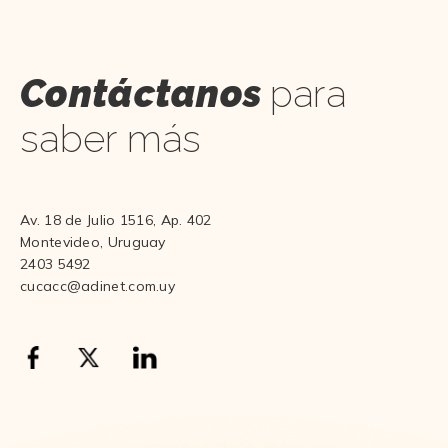
Contáctanos
para
saber más
Av. 18 de Julio 1516, Ap. 402
Montevideo, Uruguay
2403 5492
cucacc@adinet.com.uy