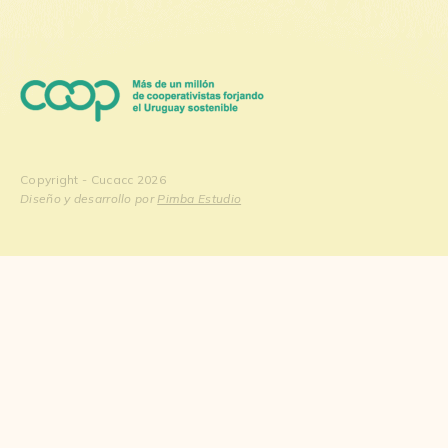
Copyright - Cucacc 2026
Diseño y desarrollo por
Pimba Estudio