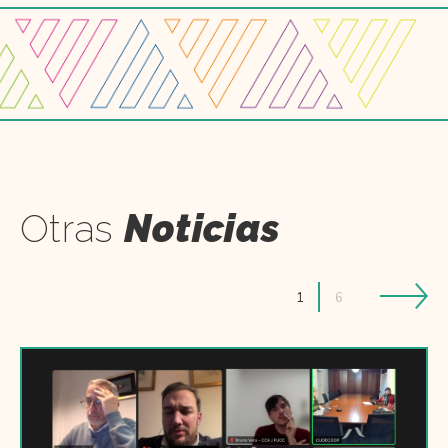
Otras
Noticias
1
6