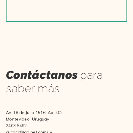
Contáctanos
para
saber más
Av. 18 de Julio 1516, Ap. 402
Montevideo, Uruguay
2403 5492
cucacc@adinet.com.uy