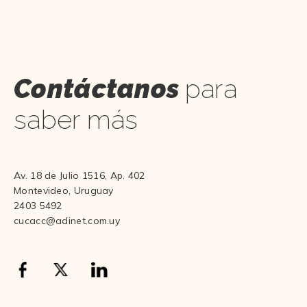
Contáctanos
para
saber más
Av. 18 de Julio 1516, Ap. 402
Montevideo, Uruguay
2403 5492
cucacc@adinet.com.uy