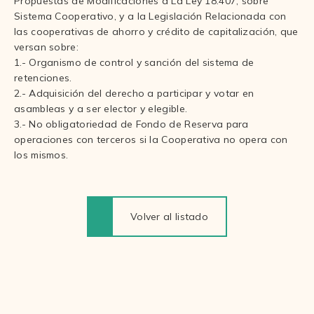
Propuestas de Modificaciones a La Ley 18.407, sobre
Sistema Cooperativo, y a la Legislación Relacionada con
las cooperativas de ahorro y crédito de capitalización, que
versan sobre:
1.- Organismo de control y sanción del sistema de
retenciones.
2.- Adquisición del derecho a participar y votar en
asambleas y a ser elector y elegible.
3.- No obligatoriedad de Fondo de Reserva para
operaciones con terceros si la Cooperativa no opera con
los mismos.
Volver al listado