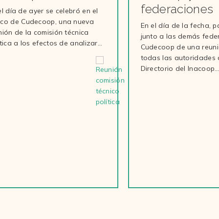
federaciones
el día de ayer se celebró en el
co de Cudecoop, una nueva
En el día de la fecha, 
nión de la comisión técnica
junto a las demás fede
ítica a los efectos de analizar…
Cudecoop de una reuni
todas las autoridades 
Directorio del Inacoop