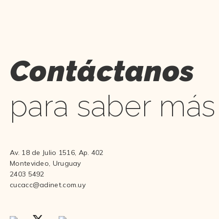
Contáctanos
para saber más
Av. 18 de Julio 1516, Ap. 402
Montevideo, Uruguay
2403 5492
cucacc@adinet.com.uy