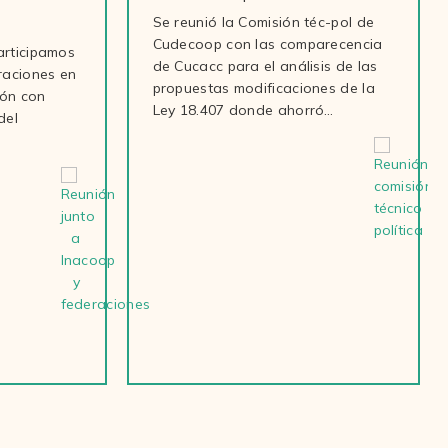
Se reunió la Comisión téc-pol de
Cudecoop con las comparecencia
participamos
de Cucacc para el análisis de las
raciones en
propuestas modificaciones de la
ón con
Ley 18.407 donde ahorró…
del
…