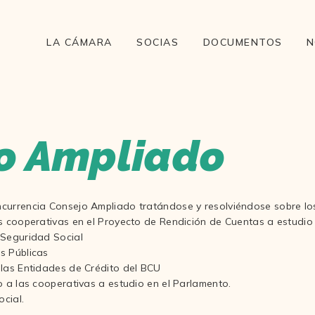
LA CÁMARA
SOCIAS
DOCUMENTOS
N
o Ampliado
currencia Consejo Ampliado tratándose y resolviéndose sobre los
s cooperativas en el Proyecto de Rendición de Cuentas a estudio
 Seguridad Social
s Públicas
 las Entidades de Crédito del BCU
o a las cooperativas a estudio en el Parlamento.
ocial.