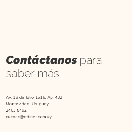
Contáctanos
para
saber más
Av. 18 de Julio 1516, Ap. 402
Montevideo, Uruguay
2403 5492
cucacc@adinet.com.uy